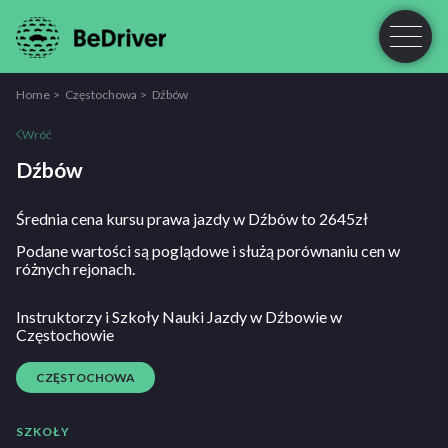
Home
Częstochowa
Dźbów
Wróć
Dźbów
Średnia cena kursu prawa jazdy w Dźbów to 2645zł
Podane wartości są poglądowe i służą porównaniu cen w
różnych rejonach.
Instruktorzy i Szkoły Nauki Jazdy w Dźbowie w
Częstochowie
CZĘSTOCHOWA
SZKOŁY