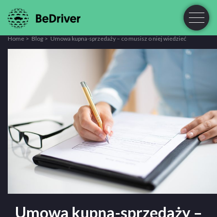
Home
Blog
Umowa kupna-sprzedaży – co musisz o niej wiedzieć
Umowa kupna-sprzedaży –