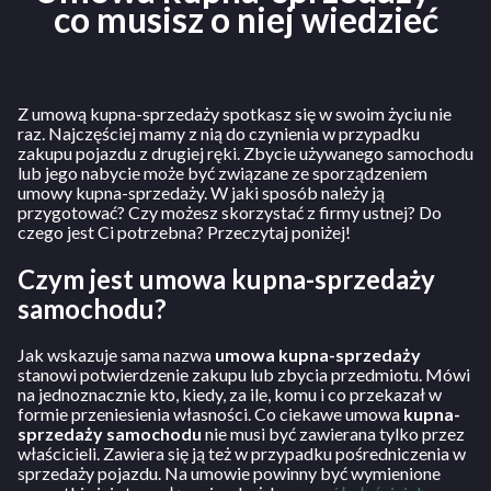
co musisz o niej wiedzieć
Z umową kupna-sprzedaży spotkasz się w swoim życiu nie
raz. Najczęściej mamy z nią do czynienia w przypadku
zakupu pojazdu z drugiej ręki. Zbycie używanego samochodu
lub jego nabycie może być związane ze sporządzeniem
umowy kupna-sprzedaży. W jaki sposób należy ją
przygotować? Czy możesz skorzystać z firmy ustnej? Do
czego jest Ci potrzebna? Przeczytaj poniżej!
Czym jest umowa kupna-sprzedaży
samochodu?
Jak wskazuje sama nazwa
umowa kupna-sprzedaży
stanowi potwierdzenie zakupu lub zbycia przedmiotu. Mówi
na jednoznacznie kto, kiedy, za ile, komu i co przekazał w
formie przeniesienia własności. Co ciekawe umowa
kupna-
sprzedaży samochodu
nie musi być zawierana tylko przez
właścicieli. Zawiera się ją też w przypadku pośredniczenia w
sprzedaży pojazdu. Na umowie powinny być wymienione