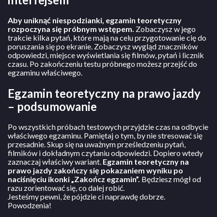
Aby uniknąć niespodzianki, egzamin teoretyczny
rozpoczyna się próbnym wstępem.
Zobaczysz w jego
trakcie kilka pytań, które mają na celu przygotowanie cię do
poruszania się po ekranie. Zobaczysz wygląd znaczników
odpowiedzi, miejsce wyświetlania się filmów, pytań i licznik
czasu. Po zakończeniu testu próbnego możesz przejść do
egzaminu właściwego.
Egzamin teoretyczny na prawo jazdy
– podsumowanie
Po wszystkich próbach testowych przyjdzie czas na odbycie
właściwego egzaminu. Pamiętaj o tym, by nie stresować się
przesadnie. Skup się na uważnym prześledzeniu pytań,
filmików i dokładnym czytaniu odpowiedzi. Dopiero wtedy
zaznaczaj właściwy wariant.
Egzamin teoretyczny na
prawo jazdy zakończy się pokazaniem wyniku po
naciśnięciu ikonki „Zakończ egzamin”.
Będziesz mógł od
razu zorientować się, co dalej robić.
Jesteśmy pewni, że pójdzie ci naprawdę dobrze.
Powodzenia!