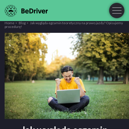
Home
Blog
Jak wygląda egzamin teoretyczny na prawo jazdy? Opisujemy
procedurę!