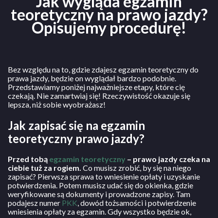
Jak wygląda egzamin
teoretyczny na prawo jazdy?
Opisujemy procedurę!
Bez względu na to, gdzie zdajesz egzamin teoretyczny do
prawa jazdy, będzie on wyglądał bardzo podobnie.
Przedstawiamy poniżej najważniejsze etapy, które cię
czekają. Nie zamartwiaj się! Rzeczywistość okazuje się
lepsza, niż sobie wyobrażasz!
Jak zapisać się na egzamin
teoretyczny prawo jazdy?
Przed tobą
egzamin teoretyczny
– prawo jazdy czeka na
ciebie tuż za rogiem.
Co musisz zrobić, by się na niego
zapisać? Pierwsza sprawa to wniesienie opłaty i uzyskanie
potwierdzenia. Potem musisz udać się do okienka, gdzie
weryfikowane są dokumenty i prowadzone zapisy. Tam
podajesz numer
PKK
, dowód tożsamości i potwierdzenie
wniesienia opłaty za egzamin. Gdy wszystko będzie ok,