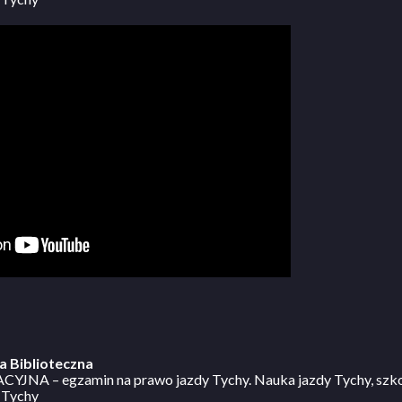
a Biblioteczna
JNA – egzamin na prawo jazdy Tychy. Nauka jazdy Tychy, szko
 Tychy