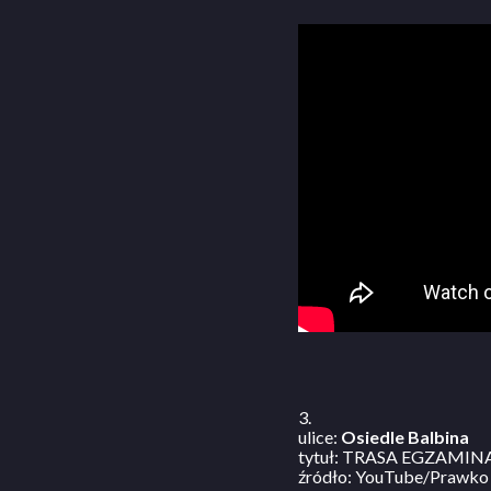
3.
ulice:
Osiedle Balbina
tytuł: TRASA EGZAMINACY
źródło: YouTube/Prawko