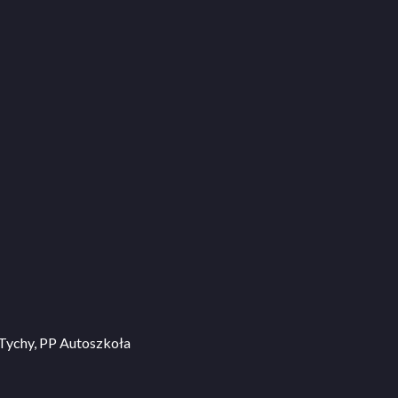
ychy, PP Autoszkoła