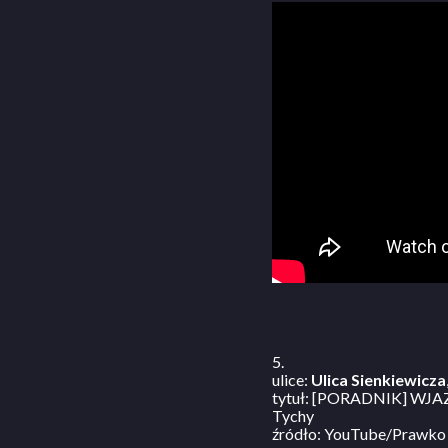
5.
ulice:
Ulica Sienkiewicza
tytuł: [PORADNIK] WJAZ
Tychy
źródło: YouTube/Prawko