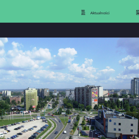
Aktualności
Aktualności