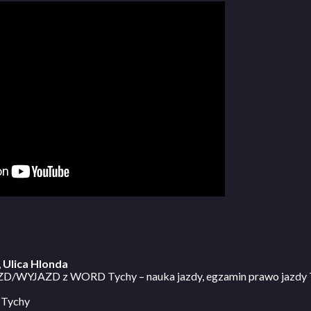
,
Ulica Hlonda
D/WYJAZD z WORD Tychy – nauka jazdy, egzamin prawo jazdy T
 Tychy