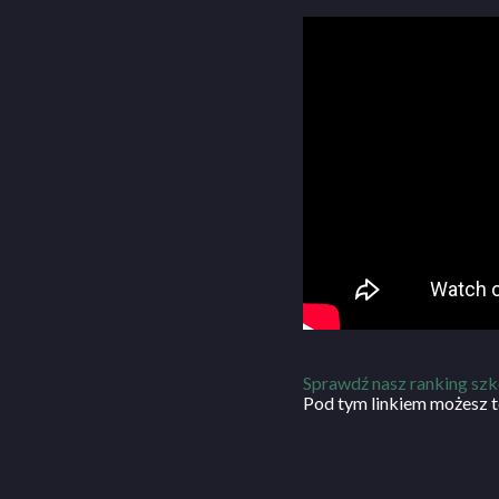
Sprawdź nasz ranking szk
Pod tym linkiem możesz t