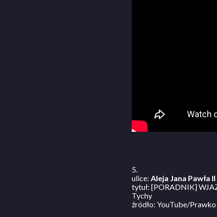
5.
ulice:
Aleja Jana Pawła II
tytuł: [PORADNIK] WJAZ
Tychy
źródło: YouTube/Prawko