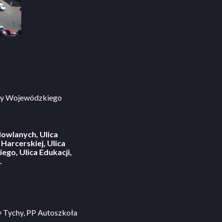
iby Wojewódzkiego
dowlanych, Ulica
 Harcerskiej, Ulica
ego, Ulica Edukacji,
.
 Tychy, PP Autoszkoła