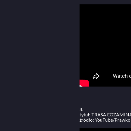
4.
tytuł: TRASA EGZAMINACY
źródło: YouTube/Prawko