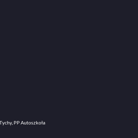
ychy, PP Autoszkoła