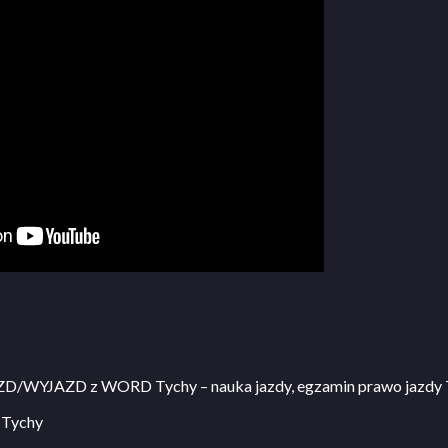
D/WYJAZD z WORD Tychy – nauka jazdy, egzamin prawo jazdy T
 Tychy