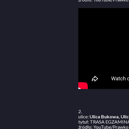
2.
ulice:
Ulica Bukowa, Ulic
tytuł: TRASA EGZAMINACY
źródło: YouTube/Prawko