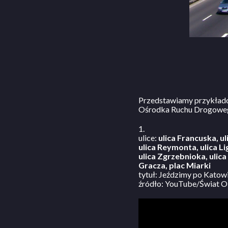
Przedstawiamy przykłado
Ośrodka Ruchu Drogowego 
1.
ulice:
ulica Francuska, ul
ulica Reymonta, ulica Li
ulica Zgrzebnioka, ulica
Gracza, plac Miarki
tytuł: Jeździmy po Kato
źródło: YouTube/Świat O