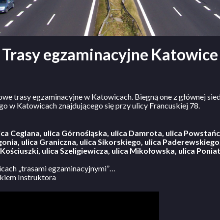
Trasy egzaminacyjne Katowice
we trasy egzaminacyjne w Katowicach. Biegną one z głównej si
w Katowicach znajdującego się przy ulicy Francuskiej 78.
ica Ceglana, ulica Górnośląska, ulica Damrota, ulica Powstańc
gonia, ulica Graniczna, ulica Sikorskiego, ulica Paderewskiego
 Kościuszki, ulica Szeligiewicza, ulica Mikołowska, ulica Poni
wicach „trasami egzaminacyjnymi”…
kiem Instruktora