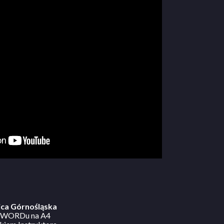
lica Górnośląska
 z WORDu na A4