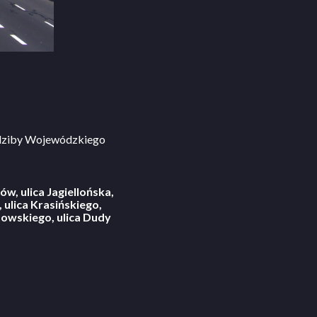
edziby Wojewódzkiego
ów, ulica Jagiellońska,
, ulica Krasińskiego,
atowskiego, ulica Dudy