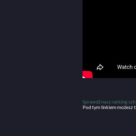
Sprawdź nasz ranking szk
Pod tym linkiem możesz t