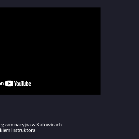
a egzaminacyjna w Katowicach
kiem Instruktora