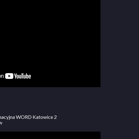
minacyjna WORD Katowice 2
w