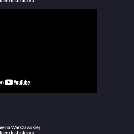
kiem Instruktora
nie na Warszawskiej
kiem Instruktora