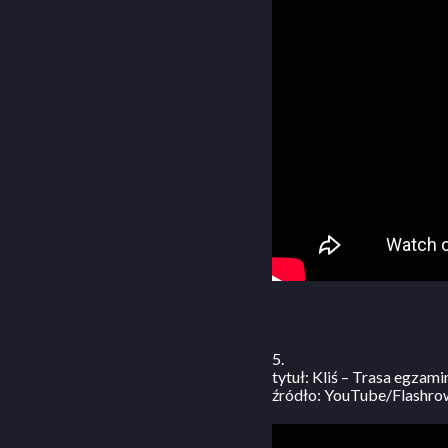
5.
tytuł: Kliś – Trasa egza
źródło: YouTube/Flashro