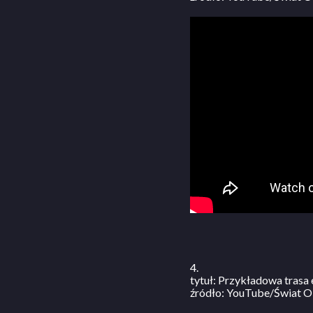
4.
tytuł: Przykładowa tras
źródło: YouTube/Świat O