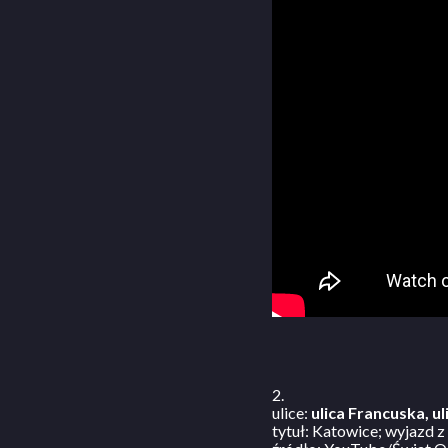
2.
ulice:
ulica Francuska, u
tytuł: Katowice; wyjazd