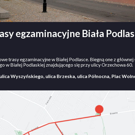
asy egzaminacyjne Biała Podla
we trasy egzaminacyjne w Białej Podlasce. Biegną one z główne
w Białej Podlaskiej znajdującego się przy ulicy Orzechowa 60.
lica Wyszyńskiego, ulica Brzeska, ulica Północna, Plac Wolnoś