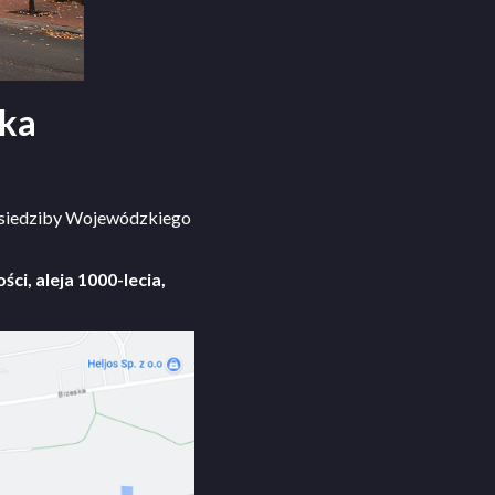
ska
j siedziby Wojewódzkiego
ci, aleja 1000-lecia,