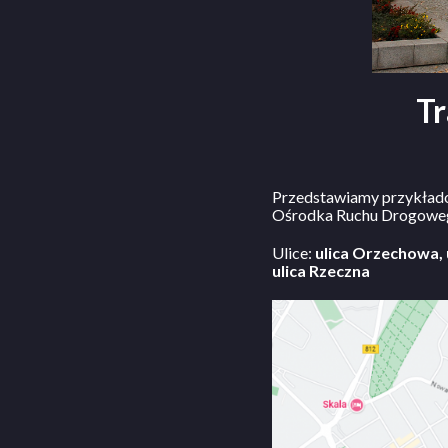
Tr
Przedstawiamy przykłado
Ośrodka Ruchu Drogowego 
Ulice:
ulica Orzechowa, u
ulica Rzeczna