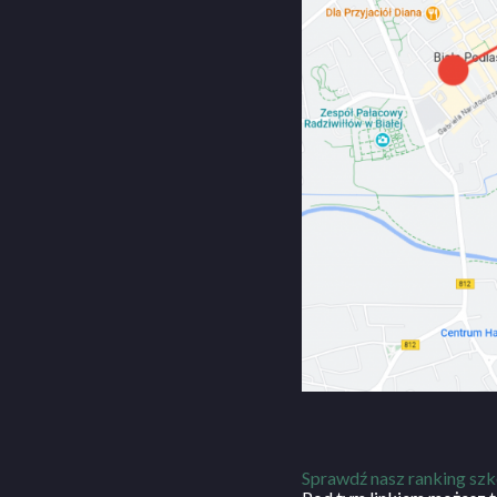
Sprawdź nasz ranking szk