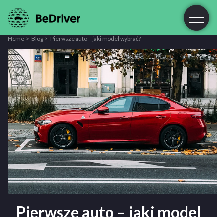
Home
Blog
Pierwsze auto – jaki model wybrać?
Pierwsze auto – jaki model