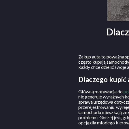
Dlacz
Zakup auta to poważna sp
często kupują samochody 
każdy chce dzielić swoje
Dlaczego kupić 
Główną motywacją do
po
nie generuje wyraźnych k
sprawa urzędowa dotyczą
przerejestrowaniu, wyreje
samochodu mieszkają ze s
problemu. Gorzej jest, gd
opcją dla młodego kierow