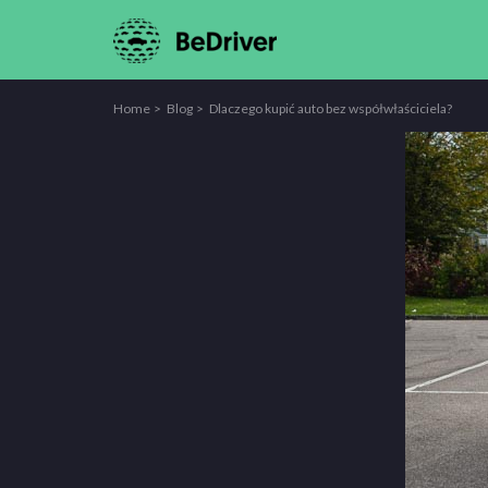
Home
Blog
Dlaczego kupić auto bez współwłaściciela?