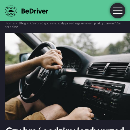
Home
Blog
Czy brać godziny jazdy przed egzaminem praktycznym? Za i
przeciw!