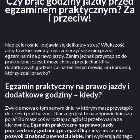
Czy brać godziny jazdy przed
egzaminem praktycznym? Za
i przeciw!
Napięcie rośnie i pojawia się delikatny stres? Większość
adeptów kierownicy musi zmierzyć się z nim przed
egzaminami na prawo jazdy. Zanim jednak przystąpisz do
praktycznej części, może chcesz przejechać kilka
dodatkowych godzin? Co na ten temat mówią inni kursanci,
którzy zdali prawko?
Egzamin praktyczny na prawo jazdy i
dodatkowe godziny – kiedy?
Zwykle mowa o tym samym dniu, w którym masz przystąpić
do części praktycznej. Dlaczego jest to najodpowiedniejsza
pora? Bo masz coś w rodzaju ciągłości przebywania za
kierownicą.
Egzamin praktyczny na prawo jazdy
poprzedzony godzinną przejażdżką z instruktorem
pozwoli ci nabrać pewności siebie.
Inni wybierają do tego