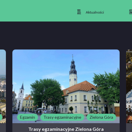
Aktualności
Egzamin
Trasy egzaminacyjne
Zielona Góra
Trasy egzaminacyjne Zielona Góra