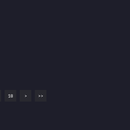
18
>
>>