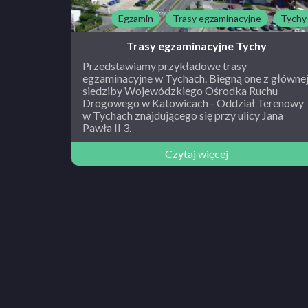
Egzamin
Trasy egzaminacyjne
Tychy
Trasy egzaminacyjne Tychy
Przedstawiamy przykładowe trasy
egzaminacyjne w Tychach. Biegną one z główne
siedziby Wojewódzkiego Ośrodka Ruchu
Drogowego w Katowicach - Oddział Terenowy
w Tychach znajdującego się przy ulicy Jana
Pawła II 3.
Czytaj więcej