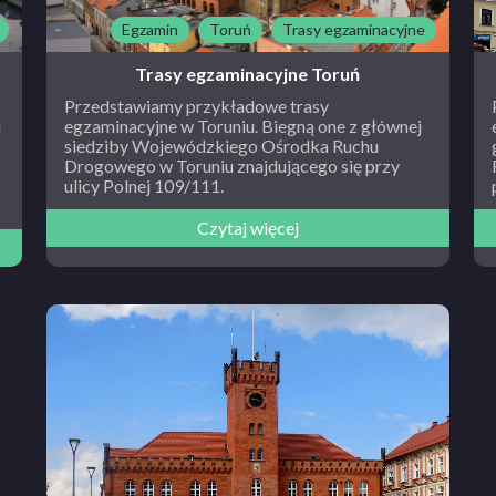
Egzamin
Toruń
Trasy egzaminacyjne
Trasy egzaminacyjne Toruń
Przedstawiamy przykładowe trasy
j
egzaminacyjne w Toruniu. Biegną one z głównej
siedziby Wojewódzkiego Ośrodka Ruchu
Drogowego w Toruniu znajdującego się przy
ulicy Polnej 109/111.
Czytaj więcej