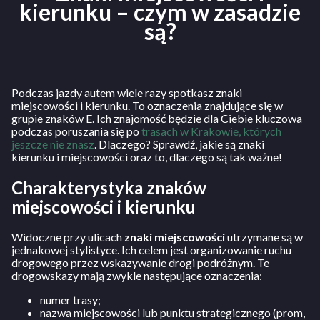
kierunku – czym w zasadzie
są?
Podczas jazdy autem wiele razy spotkasz znaki
miejscowości i kierunku. To oznaczenia znajdujące się w
grupie znaków E. Ich znajomość będzie dla Ciebie kluczowa
podczas poruszania się po
trasach w Krakowie, których
jeszcze nie znasz
. Dlaczego? Sprawdź, jakie są znaki
kierunku i miejscowości oraz to, dlaczego są tak ważne!
Charakterystyka znaków
miejscowości i kierunku
Widoczne przy ulicach
znaki miejscowości
utrzymane są w
jednakowej stylistyce. Ich celem jest organizowanie ruchu
drogowego przez wskazywanie drogi podróżnym. Te
drogowskazy mają zwykle następujące oznaczenia:
numer trasy;
nazwa miejscowości lub punktu strategicznego (prom,