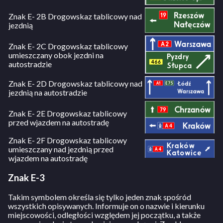
Znak E- 2B Drogowskaz tablicowy nad
jezdnią
Znak E- 2C Drogowskaz tablicowy
umieszczany obok jezdni na
autostradzie
Znak E- 2D Drogowskaz tablicowy nad
jezdnią na autostradzie
Znak E- 2E Drogowskaz tablicowy
przed wjazdem na autostradę
Znak E- 2F Drogowskaz tablicowy
umieszczany nad jezdnią przed
wjazdem na autostradę
Znak E-3
Takim symbolem określa się tylko jeden znak spośród
wszystkich opisywanych. Informuje on o nazwie i kierunku
miejscowości, odległości względem jej początku, a także