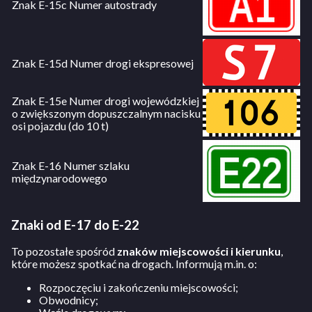
Znak E-15c Numer autostrady
Znak E-15d Numer drogi ekspresowej
Znak E-15e Numer drogi wojewódzkiej
o zwiększonym dopuszczalnym nacisku
osi pojazdu (do 10 t)
Znak E-16 Numer szlaku
międzynarodowego
Znaki od E-17 do E-22
To pozostałe spośród
znaków miejscowości i kierunku
,
które możesz spotkać na drogach. Informują m.in. o:
Rozpoczęciu i zakończeniu miejscowości;
Obwodnicy;