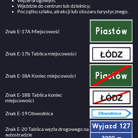
Węźle drogowym;
Wjeździe do centrum lub dzielnicy;
Początku szlaku, atrakcji lub obszaru turystycznego.
Znak E-17A Miejscowość
Znak E-17b Tablica miejscowości
Znak E-18A Koniec miejscowości
Znak E-18B Tablica koniec
miejscowości
Znak E-19 Obwodnica
Znak E-20 Tablica węzła drogowego na
autostradzie