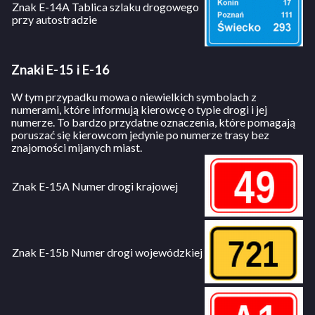
Znak E-14A Tablica szlaku drogowego
przy autostradzie
Znaki E-15 i E-16
W tym przypadku mowa o niewielkich symbolach z
numerami, które informują kierowcę o typie drogi i jej
numerze. To bardzo przydatne oznaczenia, które pomagają
poruszać się kierowcom jedynie po numerze trasy bez
znajomości mijanych miast.
Znak E-15A Numer drogi krajowej
Znak E-15b Numer drogi wojewódzkiej