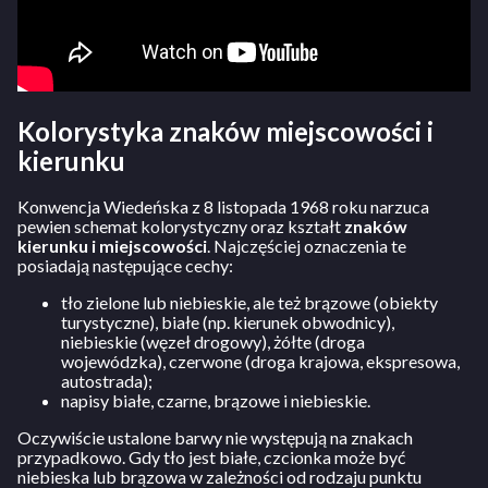
Kolorystyka znaków miejscowości i
kierunku
Konwencja Wiedeńska z 8 listopada 1968 roku narzuca
pewien schemat kolorystyczny oraz kształt
znaków
kierunku i miejscowości
. Najczęściej oznaczenia te
posiadają następujące cechy:
tło zielone lub niebieskie, ale też brązowe (obiekty
turystyczne), białe (np. kierunek obwodnicy),
niebieskie (węzeł drogowy), żółte (droga
wojewódzka), czerwone (droga krajowa, ekspresowa,
autostrada);
napisy białe, czarne, brązowe i niebieskie.
Oczywiście ustalone barwy nie występują na znakach
przypadkowo. Gdy tło jest białe, czcionka może być
niebieska lub brązowa w zależności od rodzaju punktu