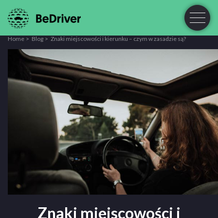
Home
Blog
Znaki miejscowości i kierunku – czym w zasadzie są?
Znaki miejscowości i