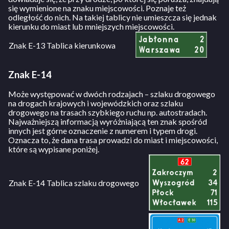
się wymienione na znaku miejscowości. Poznaje też
odległość do nich. Na takiej tablicy nie umieszcza się jednak
kierunku do miast lub mniejszych miejscowości.
Znak E-13 Tablica kierunkowa
Znak E-14
Może występować w dwóch rodzajach – szlaku drogowego
na drogach krajowych i wojewódzkich oraz szlaku
drogowego na trasach szybkiego ruchu np. autostradach.
Najważniejszą informacją wyróżniającą ten znak spośród
innych jest górne oznaczenie z numerem i typem drogi.
Oznacza to, że dana trasa prowadzi do miast i miejscowości,
które są wypisane poniżej.
Znak E-14 Tablica szlaku drogowego