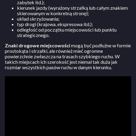
zabytek itd.);
kierunek jazdy (wyrażony strzałką lub całym znakiem
skierowanym w konkretną stronę);
układ skrzyżowania;
typ drogi (krajowa, ekspresowa itd.);
odległość od początku miejscowości lub punktu
strategicznego.
Znaki drogowe miejscowości
mogą być podłużne w formie
prostokąta i strzałki, ale również mieć ogromne
powierzchnie zwłaszcza na trasach szybkiego ruchu. W
takich miejscach ich szerokość jest niemal tak duża jak
rozmiar wszystkich pasów ruchu w danym kierunku.