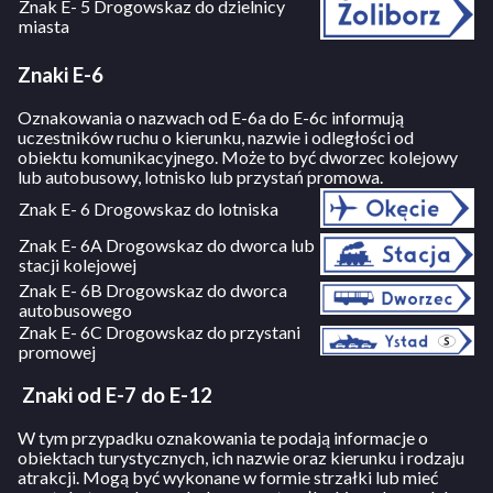
Znak E- 5 Drogowskaz do dzielnicy
miasta
Znaki E-6
Oznakowania o nazwach od E-6a do E-6c informują
uczestników ruchu o kierunku, nazwie i odległości od
obiektu komunikacyjnego. Może to być dworzec kolejowy
lub autobusowy, lotnisko lub przystań promowa.
Znak E- 6 Drogowskaz do lotniska
Znak E- 6A Drogowskaz do dworca lub
stacji kolejowej
Znak E- 6B Drogowskaz do dworca
autobusowego
Znak E- 6C Drogowskaz do przystani
promowej
Znaki od E-7 do E-12
W tym przypadku oznakowania te podają informacje o
obiektach turystycznych, ich nazwie oraz kierunku i rodzaju
atrakcji. Mogą być wykonane w formie strzałki lub mieć