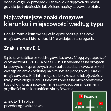
docelowego. W przypadku znaków kierujących do miast,
gdy tło jest niebieskie lub zielone napisy są zawsze białe.
Najważniejsze znaki drogowe
kierunku i miejscowości według typu
Poniżej zamieściliśmy najważniejsze rodzaje
znaków
miejscowości i kierunku
, które widujesz na drogach.
Znaki z grupy E-1
Są to tzw. tablice przeddrogowskazowe. Mogą występować
w oznaczeniu E-1, E-1a oraz E-1b. Ustawiane są na drogach
krajowych, ekspresowych oraz autostradach zawsze przed
wystąpieniem określonej na nim sytuacji drogowej.
Znaki
miejscowości
E-1 informują o skrzyżowaniu lub zjeździe z
trasy szybkiego ruchu. Umieszczone są na nich dodatkowo
typy dróg wraz z nazwami miejscowości, ograniczeniem
prędkości oraz kierunkiem skrzyżowania.
Znak E- 1 Tablica
przeddrogowskazowa