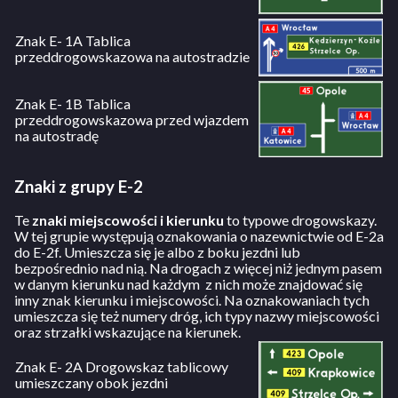
Znak E- 1A Tablica
przeddrogowskazowa na autostradzie
Znak E- 1B Tablica
przeddrogowskazowa przed wjazdem
na autostradę
Znaki z grupy E-2
Te
znaki miejscowości i kierunku
to typowe drogowskazy.
W tej grupie występują oznakowania o nazewnictwie od E-2a
do E-2f. Umieszcza się je albo z boku jezdni lub
bezpośrednio nad nią. Na drogach z więcej niż jednym pasem
w danym kierunku nad każdym z nich może znajdować się
inny znak kierunku i miejscowości. Na oznakowaniach tych
umieszcza się też numery dróg, ich typy nazwy miejscowości
oraz strzałki wskazujące na kierunek.
Znak E- 2A Drogowskaz tablicowy
umieszczany obok jezdni