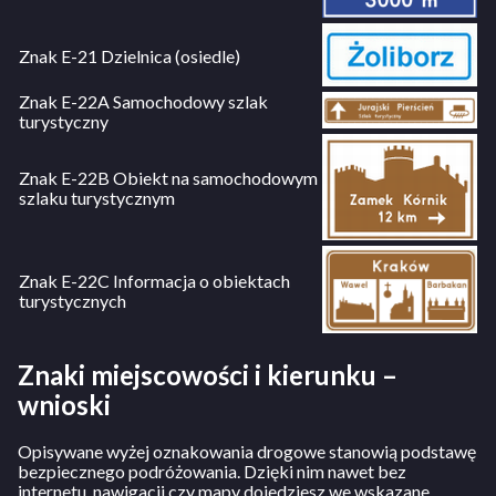
Znak E-21 Dzielnica (osiedle)
Znak E-22A Samochodowy szlak
turystyczny
Znak E-22B Obiekt na samochodowym
szlaku turystycznym
Znak E-22C Informacja o obiektach
turystycznych
Znaki miejscowości i kierunku –
wnioski
Opisywane wyżej oznakowania drogowe stanowią podstawę
bezpiecznego podróżowania. Dzięki nim nawet bez
internetu, nawigacji czy mapy dojedziesz we wskazane