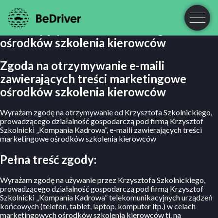
Zgoda na otrzymywanie e-maili
zawierających treści marketingowe
ośrodków szkolenia kierowców
Zgoda na otrzymywanie e-maili
zawierających treści marketingowe
ośrodków szkolenia kierowców
Wyrażam zgodę na otrzymywanie od Krzysztofa Szkolnickiego,
prowadzącego działalność gospodarczą pod firmą Krzysztof
Szkolnicki „Kompania Kadrowa”, e-maili zawierających treści
marketingowe ośrodków szkolenia kierowców
Pełna treść zgody:
Wyrażam zgodę na używanie przez Krzysztofa Szkolnickiego,
prowadzącego działalność gospodarczą pod firmą Krzysztof
Szkolnicki „Kompania Kadrowa” telekomunikacyjnych urządzeń
końcowych (telefon, tablet, laptop, komputer itp.) w celach
marketingowych ośrodków szkolenia kierowców tj. na