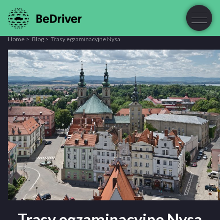
Home
Blog
Trasy egzaminacyjne Nysa
Trasy egzaminacyjne Nysa