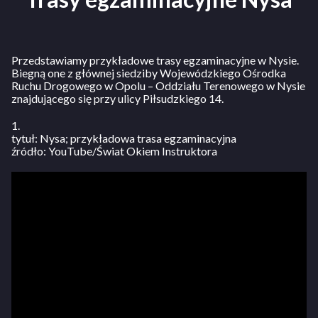
Przedstawiamy przykładowe trasy egzaminacyjne w Nysie.
Biegną one z głównej siedziby Wojewódzkiego Ośrodka
Ruchu Drogowego w Opolu – Oddziału Terenowego w Nysie
znajdującego się przy ulicy Piłsudzkiego 14.
1.
tytuł: Nysa; przykładowa trasa egzaminacyjna
źródło: YouTube/Świat Okiem Instruktora