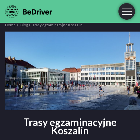
Home
Blog
Trasy egzaminacyjne Koszalin
Trasy egzaminacyjne
Koszalin