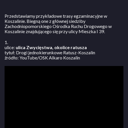
Przedstawiamy przykładowe trasy egzaminacyjne w
Koszalinie. Biegną one z głównej siedziby
Zachodniopomorskiego Ośrodka Ruchu Drogowego w
Koszalinie znajdującego się przy ulicy Mieszka I 39.
1.
ulice:
ulica Zwycięstwa, okolice ratusza
tytuł: Drogi jednokierunkowe Ratusz-Koszalin
źródło: YouTube/OSK Alkaro Koszalin