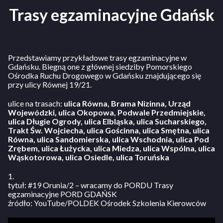
Trasy egzaminacyjne Gdańsk
Przedstawiamy przykładowe trasy egzaminacyjne w
Gdańsku. Biegną one z głównej siedziby Pomorskiego
Ośrodka Ruchu Drogowego w Gdańsku znajdującego się
przy ulicy Równej 19/21.
ulice na trasach:
ulica Równa, Brama Nizinna, Urząd
Wojewódzki, ulica Okopowa, Podwale Przedmiejskie,
ulica Długie Ogrody, ulica Elbląska, ulica Sucharskiego,
Trakt Św. Wojciecha, ulica Gościnna, ulica Smętna, ulica
Równa, ulica Sandomierska, ulica Wschodnia, ulica Pod
Zrębem, ulica Łużycka, ulica Miedza, ulica Wspólna, ulica
Wąskotorowa, ulica Osiedle, ulica Toruńska
1.
tytuł: #19 Orunia/2 – wracamy do PORDU Trasy
egzaminacyjne PORD GDAŃSK
źródło: YouTube/POLDEK Ośrodek Szkolenia Kierowców