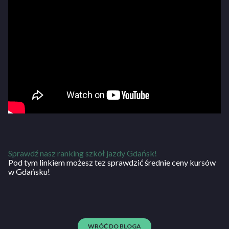
Sprawdź nasz ranking szkół jazdy Gdańsk!
Pod tym linkiem możesz tez sprawdzić średnie ceny kursów
w Gdańsku!
WRÓĆ DO BLOGA