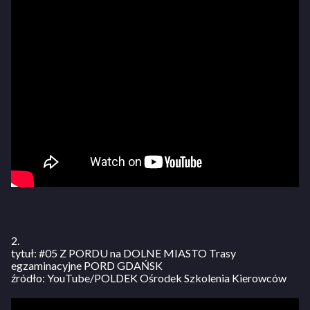
2.
tytuł: #05 Z PORDU na DOLNE MIASTO Trasy
egzaminacyjne PORD GDAŃSK
źródło: YouTube/POLDEK Ośrodek Szkolenia Kierowców