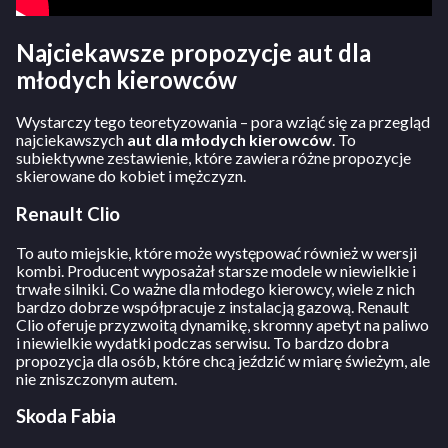
Najciekawsze propozycje aut dla
młodych kierowców
Wystarczy tego teoretyzowania – pora wziąć się za przegląd
najciekawszych
aut dla młodych kierowców
. To
subiektywne zestawienie, które zawiera różne propozycje
skierowane do kobiet i mężczyzn.
Renault Clio
To auto miejskie, które może występować również w wersji
kombi. Producent wyposażał starsze modele w niewielkie i
trwałe silniki. Co ważne dla młodego kierowcy, wiele z nich
bardzo dobrze współpracuje z instalacją gazową. Renault
Clio oferuje przyzwoitą dynamikę, skromny apetyt na paliwo
i niewielkie wydatki podczas serwisu. To bardzo dobra
propozycja dla osób, które chcą jeździć w miarę świeżym, ale
nie zniszczonym autem.
Skoda Fabia