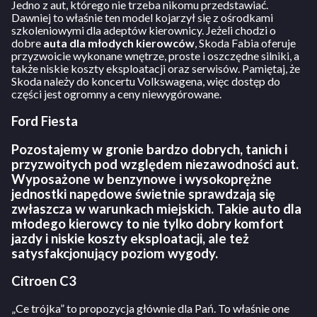
Jedno z aut, którego nie trzeba nikomu przedstawiać.
Dawniej to właśnie ten model kojarzył się z ośrodkami
szkoleniowymi dla adeptów kierownicy. Jeżeli chodzi o
dobre
auta dla młodych kierowców
, Skoda Fabia oferuje
przyzwoicie wykonane wnętrze, proste i oszczędne silniki, a
także niskie koszty eksploatacji oraz serwisów. Pamiętaj, że
Skoda należy do koncertu Volkswagena, więc dostęp do
części jest ogromny a ceny niewygórowane.
Ford Fiesta
Pozostajemy w gronie bardzo dobrych, tanich i
przyzwoitych pod względem niezawodności aut.
Wyposażone w benzynowe i wysokoprężne
jednostki napędowe świetnie sprawdzają się
zwłaszcza w warunkach miejskich. Takie auto dla
młodego kierowcy to nie tylko dobry komfort
jazdy i niskie koszty eksploatacji, ale też
satysfakcjonujący poziom wygody.
Citroen C3
„Ce trójka” to propozycja głównie dla Pań. To właśnie one