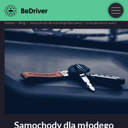
Home
Blog
Samochody dla młodego kierowcy – co na pierwsze auto?
Samochody dla młodego