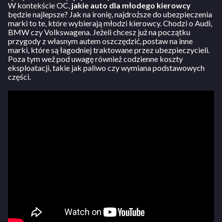
W kontekście OC,
jakie auto dla młodego kierowcy
będzie najlepsze? Jak na ironię, najdroższe do ubezpieczenia
marki to te, które wybierają młodzi kierowcy. Chodzi o Audi,
BMW czy Volkswagena. Jeżeli chcesz już na początku
przygody z własnym autem oszczędzić, postaw na inne
marki, które są łagodniej traktowane przez ubezpieczycieli.
Poza tym weź pod uwagę również codzienne koszty
eksploatacji, takie jak paliwo czy wymiana podstawowych
części.