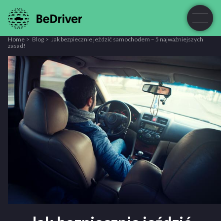
Home
Blog
Jak bezpiecznie jeździć samochodem – 5 najważniejszych
zasad!