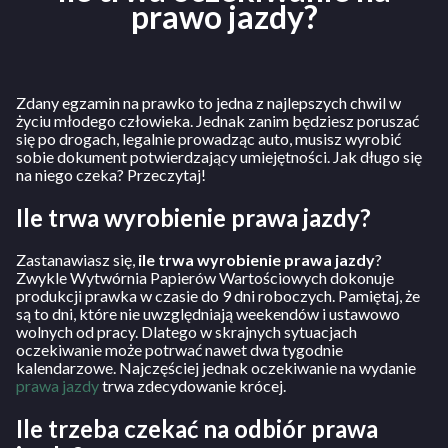
prawo jazdy?
Zdany egzamin na prawko to jedna z najlepszych chwil w
życiu młodego człowieka. Jednak zanim będziesz poruszać
się po drogach, legalnie prowadząc auto, musisz wyrobić
sobie dokument potwierdzający umiejętności. Jak długo się
na niego czeka? Przeczytaj!
Ile trwa wyrobienie prawa jazdy?
Zastanawiasz się,
ile trwa wyrobienie prawa jazdy
?
Zwykle Wytwórnia Papierów Wartościowych dokonuje
produkcji prawka w czasie do 9 dni roboczych. Pamiętaj, że
są to dni, które nie uwzględniają weekendów i ustawowo
wolnych od pracy. Dlatego w skrajnych sytuacjach
oczekiwanie może potrwać nawet dwa tygodnie
kalendarzowe. Najczęściej jednak oczekiwanie na wydanie
prawa jazdy
trwa zdecydowanie krócej.
Ile trzeba czekać na odbiór prawa