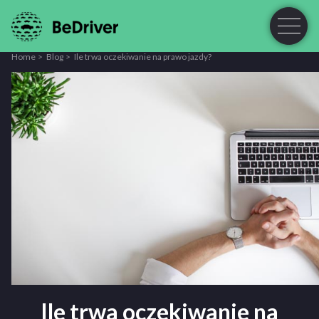
Home
Blog
Ile trwa oczekiwanie na prawo jazdy?
Ile trwa oczekiwanie na